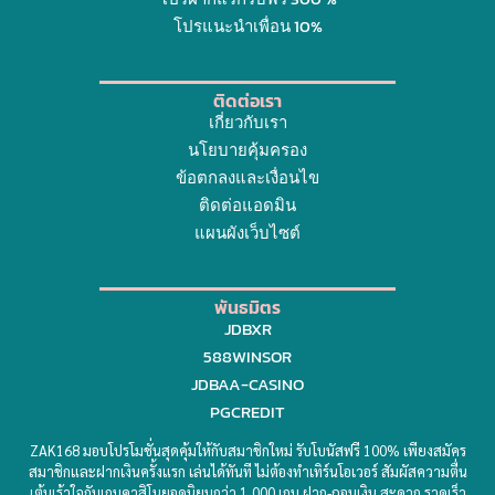
โปรแนะนำเพื่อน 10%
ติดต่อเรา
เกี่ยวกับเรา
นโยบายคุ้มครอง
ข้อตกลงและเงื่อนไข
ติดต่อแอดมิน
แผนผังเว็บไซต์
พันธมิตร
JDBXR
588WINSOR
JDBAA-CASINO
PGCREDIT
ZAK168 มอบโปรโมชั่นสุดคุ้มให้กับสมาชิกใหม่ รับโบนัสฟรี 100% เพียงสมัคร
สมาชิกและฝากเงินครั้งแรก เล่นได้ทันที ไม่ต้องทำเทิร์นโอเวอร์ สัมผัสความตื่น
เต้นเร้าใจกับเกมคาสิโนยอดนิยมกว่า 1,000 เกม ฝาก-ถอนเงิน สะดวก รวดเร็ว