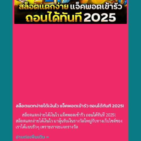
สล็อตแตกง่ายได้เงินไว แจ็คพอตเข้ารัว ถอนได้ทันที 2025!
สล็อตแตกง่ายได้เงินไว แจ็คพอตเข้ารัว ถอนได้ทันที 2025!
สล็อตแตกง่ายได้เงินไว มาลุ้นรับเงินรางวัลใหญ่กับทางเว็บไซต์ของ
เราได้แบบรัวๆ เพราะเราจะแจกรางวัล
อ่านต่อเพิ่มเติม »