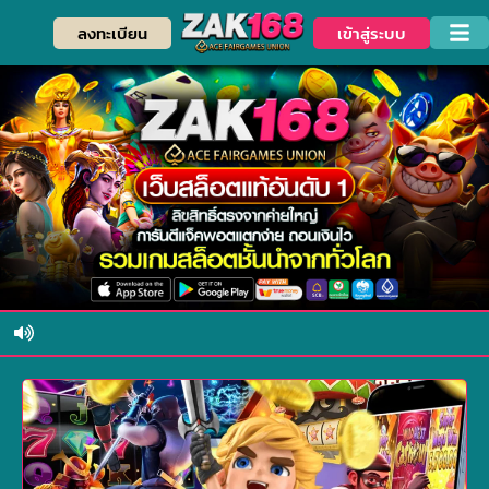
ลงทะเบียน
เข้าสู่ระบบ
รีวิวเกม zak1
โปรโมชั่น zak1
บทความ ZAK
ติดต่อเรา