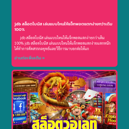
jdb สล็อตโบนัส เล่นแบบไหนให้แจ็กพอตแตกง่ายกว่าเดิม
100%
jdb สล็อตโบนัส เล่นแบบไหนให้แจ็กพอตแตกง่ายกว่าเดิม
100% jdb สล็อตโบนัส เล่นแบบไหนให้แจ็กพอตแตกง่ายแตกหนัก
ได้ทำการคัดสรรกลยุทธ์และวิธีการมาบอกต่อให้แก
อ่านต่อเพิ่มเติม »