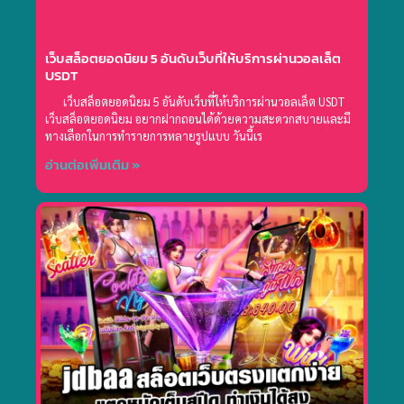
เว็บสล็อตยอดนิยม 5 อันดับเว็บที่ให้บริการผ่านวอลเล็ต
USDT
เว็บสล็อตยอดนิยม 5 อันดับเว็บที่ให้บริการผ่านวอลเล็ต USDT
เว็บสล็อตยอดนิยม อยากฝากถอนได้ด้วยความสะดวกสบายและมี
ทางเลือกในการทำรายการหลายรูปแบบ วันนี้เร
อ่านต่อเพิ่มเติม »