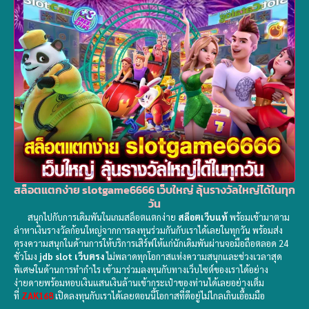
สล็อตแตกง่าย slotgame6666 เว็บใหญ่ ลุ้นรางวัลใหญ่ได้ในทุก
วัน
สนุกไปกับการเดิมพันในเกมสล็อตแตกง่าย
สล็อตเว็บแท้
พร้อมเข้ามาตาม
ล่าหาเงินรางวัลก้อนใหญ่จากการลงทุนร่วมกันกับเราได้เลยในทุกวัน พร้อมส่ง
ตรงความสนุกในด้านการให้บริการเสิร์ฟให้แก่นักเดิมพันผ่านจอมือถือตลอด 24
ชั่วโมง
jdb slot เว็บตรง
ไม่พลาดทุกโอกาสแห่งความสนุกและช่วงเวลาสุด
พิเศษในด้านการทำกำไร เข้ามาร่วมลงทุนกับทางเว็บไซต์ของเราได้อย่าง
ง่ายดายพร้อมหอบเงินแสนเงินล้านเข้ากระเป๋าของท่านได้เลยอย่างเต็ม
ที่
ZAK168
เปิดลงทุนกับเราได้เลยตอนนี้โอกาสที่ดีอยู่ไม่ไกลเกินเอื้อมมือ