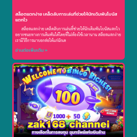
สล็อตแตกง่าย เคล็ดลับการเล่นที่ช่วยให้นักเดิมพันโบนัส
แตกไว
สล็อตแตกง่าย เคล็ดลับการเล่นที่ช่วยให้นักเดิมพันโบนัสแตกไว
อยากชนะทางการเดิมพันได้โดยที่ไม่ต้องใช้เวลานาน สล็อตแตกง่าย
เรามีวิธีการมาบอกต่อให้แก่นักเด
อ่านต่อเพิ่มเติม »