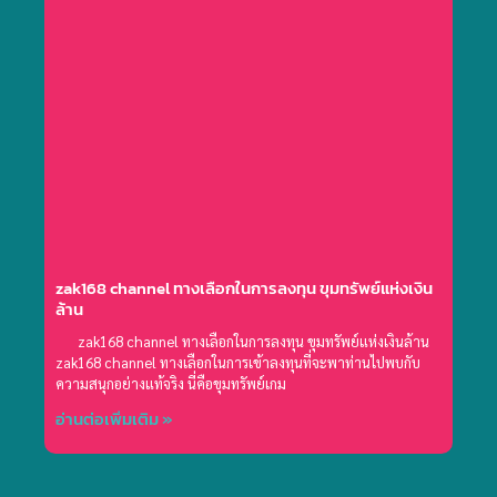
zak168 channel ทางเลือกในการลงทุน ขุมทรัพย์แห่งเงิน
ล้าน
zak168 channel ทางเลือกในการลงทุน ขุมทรัพย์แห่งเงินล้าน
zak168 channel ทางเลือกในการเข้าลงทุนที่จะพาท่านไปพบกับ
ความสนุกอย่างแท้จริง นี่คือขุมทรัพย์เกม
อ่านต่อเพิ่มเติม »