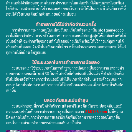
ต่ำ และไม่จำกัดยอดสูงสุดในการทำรายการในแต่ละวัน มีเงินทุนมากน้อยเพียง
ใดก็สามารถฝากเข้ามาใช้งานและต่อยอดเงินรางวัลได้เป็นอย่างดี เล่นกับเราที่นี่
ถอนได้จริงแบบเต็มเม็ดเต็มหน่วยอย่างแน่นอน
ทำรายการได้ไม่จำกัดจำนวนครั้ง
การทำรายการฝากถอนในแต่ละวันบนเว็บไซต์ของเรานั้น
slotgame6666
เราไม่มีการจำกัดจำนวนครั้งในการทำรายการมอบอิสระสูงสุดให้แก่นักเดิมพันได้
เป็นอย่างดี จะฝากหรือจะถอนทำได้เลยอย่างเต็มที่พร้อมให้บริการแก่ทุกท่านได้
เป็นอย่างดีตลอด 24 ชั่วโมงกันเลยทีเดียว พร้อมอำนวยความสะดวกสบายให้แก่
ทุกท่านได้อย่างเต็มรูปแบบ
ใช้ระยะเวลาในการทำรายการน้อยลง
ระบบของเราใช้ระยะเวลาในการทำรายการน้อยลงเป็นอย่างมาก เพราะทำ
รายการฝากถอนเพียงแค่ 30 วินาทีเท่านั้นก็เป็นอันเสร็จสิ้นแล้ว ที่สำคัญนักเดิม
พันไม่ต้องแจ้งทำรายการผ่านแอดมินให้เสียเวลาอีกต่อไป เพราะตัวระบบฝาก
ถอนรูปแบบใหม่สามารถทำรายการได้ด้วยตัวของท่านเองเพียงปลายนิ้วสัมผัส
เท่านั้น
ปลอดภัยและแม่นยำสูง
ระบบฝากถอนที่เราเปิดให้บริการ
สล็อตฟรีเครดิต
มีความปลอดภัยและมี
ความแม่นยำในด้านการทำรายการสูงเป็นอย่างมาก
ZAK168.com
ไม่มีความ
ผิดพลาดในด้านการทำรายการและนักเดิมพันยังสามารถตรวจสอบในทุกขั้น
ตอนในการเข้ามาทำรายการฝากถอนกับเราอีกด้วย