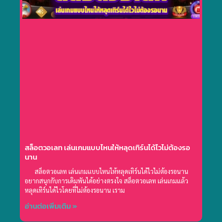
สล็อตวอเลท เล่นเกมแบบไหนให้หลุดเทิร์นได้ไวไม่ต้องรอ
นาน
สล็อตวอเลท เล่นเกมแบบไหนให้หลุดเทิร์นได้ไวไม่ต้องรอนาน
อยากสนุกกับการเดิมพันได้อย่างตรงใจ สล็อตวอเลท เล่นเกมแล้ว
หลุดเทิร์นได้ไวโดยที่ไม่ต้องรอนาน เราม
อ่านต่อเพิ่มเติม »