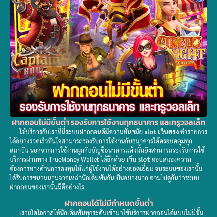
ฝากถอนไม่มีขั้นต่ำ รองรับการใช้งานทุกธนาคาร และทรูวอลเล็ท
ใช้บริการกับเราที่นี่ระบบฝากถอนดีมีความทันสมัย
slot เว็บตรง
ทำรายการ
ได้อย่างรวดเร็วทันใจสามารถรองรับการใช้งานกับธนาคารได้ครอบคลุมทุก
สถาบัน นอกจากการใช้งานผูกกับบัญชีธนาคารแล้วนั้นยังสามารถรองรับการใช้
บริการผ่านทาง TrueMoney Wallet ได้อีกด้วย
เว็บ
slot
ตอบสนองความ
ต้องการทางด้านการลงทุนให้แก่ผู้ใช้งานได้อย่างยอดเยี่ยม จนระบบของเรานั้น
ได้รับการขนานนามจากเหล่านักเดิมพันกันเป็นอย่างมาก ตามไปดูกันว่าระบบ
ฝากถอนของเรานั้นมีดีอย่างไร
ฝากถอนได้ไม่มีกำหนดขั้นต่ำ
เราเปิดโอกาสให้นักเดิมพันทุกระดับเข้ามาใช้บริการฝากถอนได้แบบไม่มีขั้น